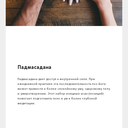
Падмасадана
Падмасадана дает доступ к внутренней силе. При
ежедневной практике эта последовательность поз йоги
может привести к более спокойному уму, здоровому телу
и умиротворению. Этот набор изящных асан (позиций)
помогает подготовить тело и ум к более глубокой
медитации.