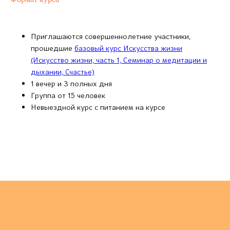
Приглашаются совершеннолетние участники,
прошедшие
базовый курс Искусства жизни
(Искусство жизни, часть 1, Семинар о медитации и
дыхании, Счастье)
1 вечер и 3 полных дня
Группа от 15 человек
Невыездной курс с питанием на курсе